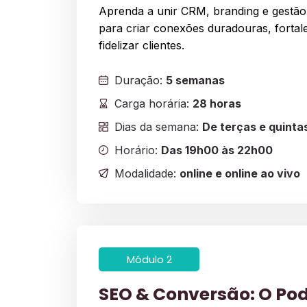
Aprenda a unir CRM, branding e gestã
para criar conexões duradouras, fortal
fidelizar clientes.
Duração:
5 semanas
Carga horária:
28 horas
Dias da semana:
De terças e quinta
Horário:
Das 19h00 às 22h00
Modalidade:
online e online ao vivo
Módulo 2
SEO & Conversão: O Pod