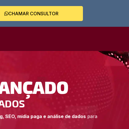
CHAMAR CONSULTOR
VANÇADO
DADOS
g, SEO, mídia paga e análise de dados
para