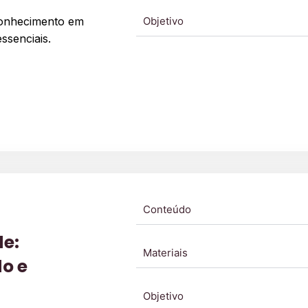
 conhecimento em
Objetivo
ssenciais.
Conteúdo
e:
Materiais
o e
Objetivo