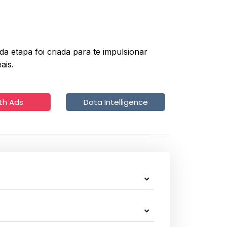
a etapa foi criada para te impulsionar
ais.
th Ads
Data Intelligence