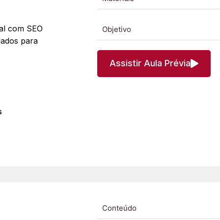
tal com SEO
Objetivo
dados para
Assistir Aula Prévia
s
Conteúdo