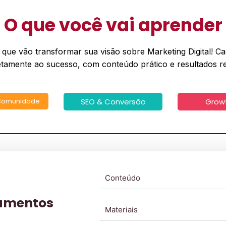
O que você vai aprender
ue vão transformar sua visão sobre Marketing Digital! Cad
etamente ao sucesso, com conteúdo prático e resultados re
 Comunidade
SEO & Conversão
Grow
Conteúdo
damentos
Materiais