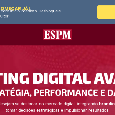
COMEÇAR JÁ!
 com início imediato. Desbloqueie
ltor!
ING DIGITAL A
ATÉGIA, PERFORMANCE E 
esejam se destacar no mercado digital, integrando
brandin
tomar decisões estratégicas e impulsionar resultados.