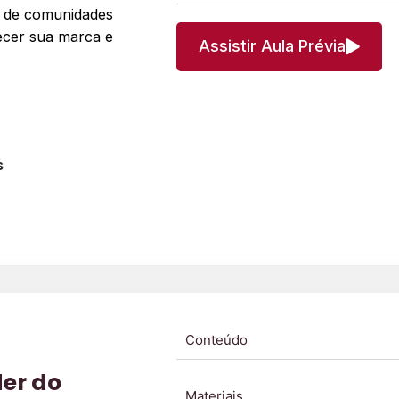
o de comunidades
ecer sua marca e
Assistir Aula Prévia
s
Conteúdo
er do
Materiais